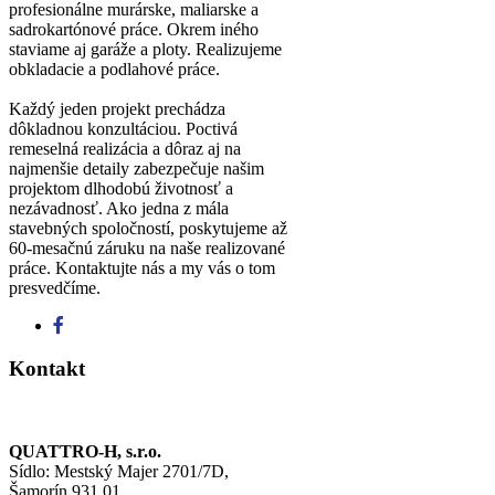
profesionálne murárske, maliarske a
sadrokartónové práce. Okrem iného
staviame aj garáže a ploty. Realizujeme
obkladacie a podlahové práce.
Každý jeden projekt prechádza
dôkladnou konzultáciou. Poctivá
remeselná realizácia a dôraz aj na
najmenšie detaily zabezpečuje našim
projektom dlhodobú životnosť a
nezávadnosť. Ako jedna z mála
stavebných spoločností, poskytujeme až
60-mesačnú záruku na naše realizované
práce. Kontaktujte nás a my vás o tom
presvedčíme.
Kontakt
QUATTRO-H, s.r.o.
Sídlo: Mestský Majer 2701/7D,
Šamorín 931 01