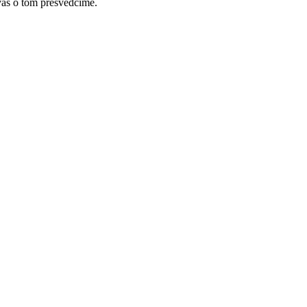
vás o tom presvedčíme.