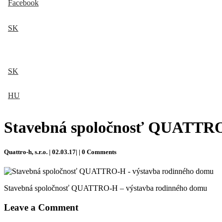
Facebook
SK
SK
HU
Stavebná spoločnosť QUATTRO
Quattro-h, s.r.o. | 02.03.17| | 0 Comments
Stavebná spoločnosť QUATTRO-H – výstavba rodinného domu
Leave a Comment