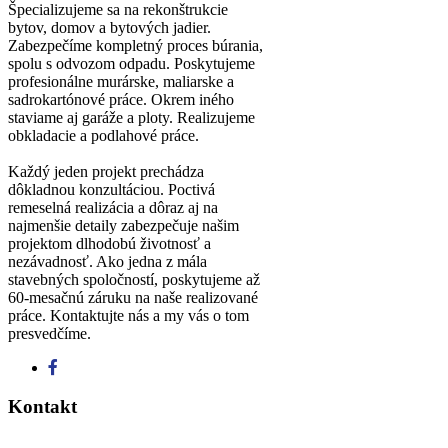
Špecializujeme sa na rekonštrukcie
bytov, domov a bytových jadier.
Zabezpečíme kompletný proces búrania,
spolu s odvozom odpadu. Poskytujeme
profesionálne murárske, maliarske a
sadrokartónové práce. Okrem iného
staviame aj garáže a ploty. Realizujeme
obkladacie a podlahové práce.
Každý jeden projekt prechádza
dôkladnou konzultáciou. Poctivá
remeselná realizácia a dôraz aj na
najmenšie detaily zabezpečuje našim
projektom dlhodobú životnosť a
nezávadnosť. Ako jedna z mála
stavebných spoločností, poskytujeme až
60-mesačnú záruku na naše realizované
práce. Kontaktujte nás a my vás o tom
presvedčíme.
Kontakt