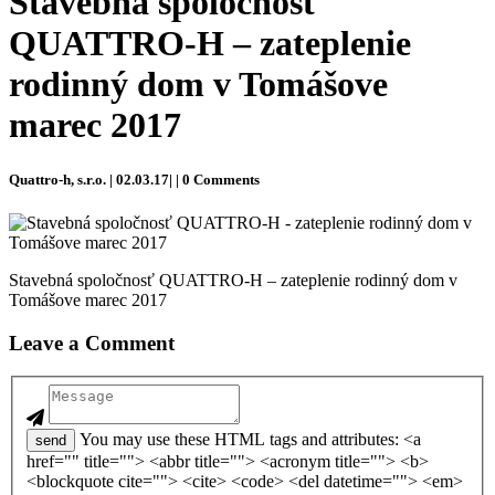
Stavebná spoločnosť
QUATTRO-H – zateplenie
rodinný dom v Tomášove
marec 2017
Quattro-h, s.r.o. | 02.03.17| | 0 Comments
Stavebná spoločnosť QUATTRO-H – zateplenie rodinný dom v
Tomášove marec 2017
Leave a Comment
You may use these HTML tags and attributes: <a
send
href="" title=""> <abbr title=""> <acronym title=""> <b>
<blockquote cite=""> <cite> <code> <del datetime=""> <em>