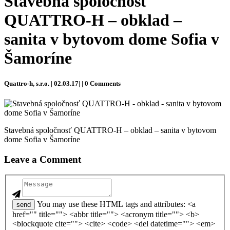
Stavebná spoločnosť
QUATTRO-H – obklad –
sanita v bytovom dome Sofia v
Šamoríne
Quattro-h, s.r.o. | 02.03.17| | 0 Comments
Stavebná spoločnosť QUATTRO-H – obklad – sanita v bytovom
dome Sofia v Šamoríne
Leave a Comment
You may use these HTML tags and attributes: <a
send
href="" title=""> <abbr title=""> <acronym title=""> <b>
<blockquote cite=""> <cite> <code> <del datetime=""> <em>