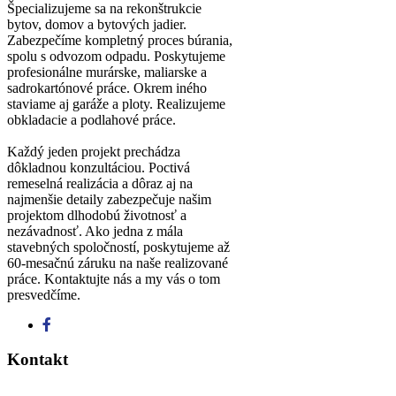
Špecializujeme sa na rekonštrukcie
bytov, domov a bytových jadier.
Zabezpečíme kompletný proces búrania,
spolu s odvozom odpadu. Poskytujeme
profesionálne murárske, maliarske a
sadrokartónové práce. Okrem iného
staviame aj garáže a ploty. Realizujeme
obkladacie a podlahové práce.
Každý jeden projekt prechádza
dôkladnou konzultáciou. Poctivá
remeselná realizácia a dôraz aj na
najmenšie detaily zabezpečuje našim
projektom dlhodobú životnosť a
nezávadnosť. Ako jedna z mála
stavebných spoločností, poskytujeme až
60-mesačnú záruku na naše realizované
práce. Kontaktujte nás a my vás o tom
presvedčíme.
Kontakt