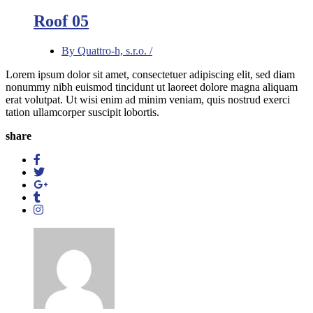
Roof 05
By Quattro-h, s.r.o. /
Lorem ipsum dolor sit amet, consectetuer adipiscing elit, sed diam
nonummy nibh euismod tincidunt ut laoreet dolore magna aliquam
erat volutpat. Ut wisi enim ad minim veniam, quis nostrud exerci
tation ullamcorper suscipit lobortis.
share