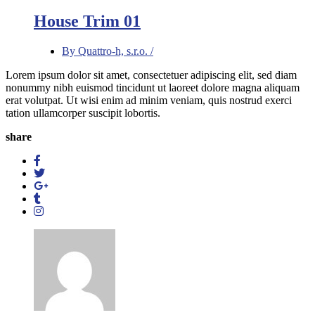
House Trim 01
By Quattro-h, s.r.o. /
Lorem ipsum dolor sit amet, consectetuer adipiscing elit, sed diam
nonummy nibh euismod tincidunt ut laoreet dolore magna aliquam
erat volutpat. Ut wisi enim ad minim veniam, quis nostrud exerci
tation ullamcorper suscipit lobortis.
share